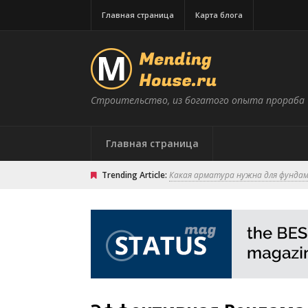
Главная страница
Карта блога
Строительство, из богатого опыта прораба
Главная страница
Trending Article:
Какая арматура нужна для фунда