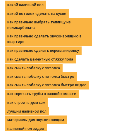
какой наливной пол
какой потолок сделать на кухне
как правильно выбрать теплицу из
поликарбоната
как правильно сделать звукоизоляцию в
квартире
как правильно сделать перепланировку
как сделать цементную стяжку пола
как смыть побелку с потолка
как смыть побелку с потолка быстро
как смыть побелку с потолка быстро видео
как спрятать трубы в ванной комнате
как строить дом сам
лучший наливной пол
материалы для звукоизоляции
наливной пол видео