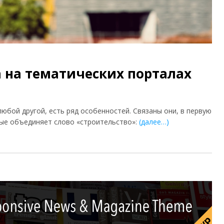
 на тематических порталах
у любой другой, есть ряд особенностей. Связаны они, в первую
рые объединяет слово «строительство»:
(далее…)