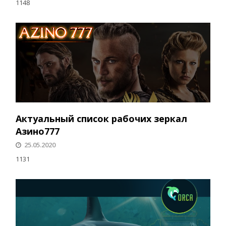
1148
Актуальный список рабочих зеркал
Азино777
25.05.2020
1131