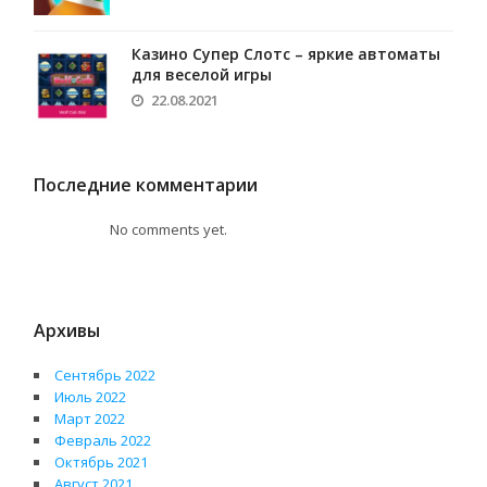
Казино Супер Слотс – яркие автоматы
для веселой игры
22.08.2021
Последние комментарии
No comments yet.
Архивы
Сентябрь 2022
Июль 2022
Март 2022
Февраль 2022
Октябрь 2021
Август 2021