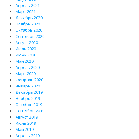
Апрель 2021
Март 2021
Декабрь 2020
Ноябрь 2020
Октябрь 2020
Сентябрь 2020
Август 2020
Июль 2020
Июнь 2020
Май 2020
Апрель 2020
Март 2020
Февраль 2020
Январь 2020
Декабрь 2019
Ноябрь 2019
Октябрь 2019
Сентябрь 2019
Август 2019
Июль 2019
Май 2019
Апрель 2019