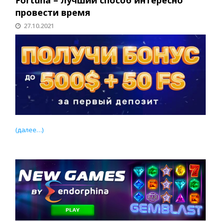
провести время
27.10.2021
(далее…)