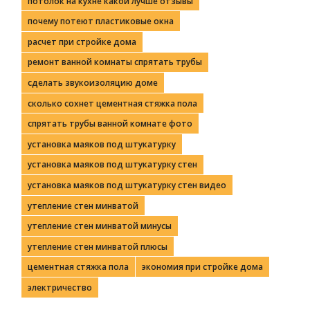
потолок на кухне какой лучше отзывы
почему потеют пластиковые окна
расчет при стройке дома
ремонт ванной комнаты спрятать трубы
сделать звукоизоляцию доме
сколько сохнет цементная стяжка пола
спрятать трубы ванной комнате фото
установка маяков под штукатурку
установка маяков под штукатурку стен
установка маяков под штукатурку стен видео
утепление стен минватой
утепление стен минватой минусы
утепление стен минватой плюсы
цементная стяжка пола
экономия при стройке дома
электричество