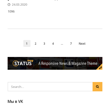
24.03.2020
1096
1
2
3
4
…
7
Next
Мы в VK