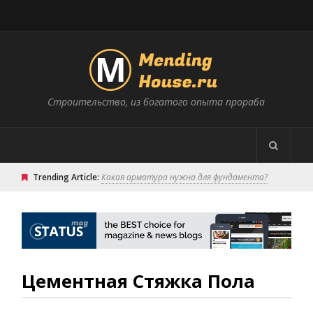
Строительство, из богатого опыта прораба
Trending Article:
Какая арматура нужна для фундамента?
Цементная Стяжка Пола