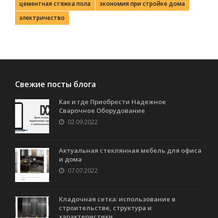
цементная стяжка пола
экономия при стройке дома
электричество
Свежие посты блога
Как и где Приобрести Надежное
Сварочное Оборудование
02.09.2022
Актуальная стеклянная мебель для офиса
и дома
07.07.2022
Кладочная сетка: использование в
строительстве, структура и
характеристики