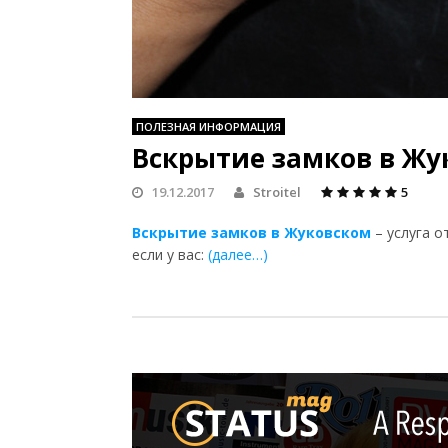
ПОЛЕЗНАЯ ИНФОРМАЦИЯ
Вскрытие замков в Жу
19.12.2017
Stroitel
5
Вскрытие замков в Жуковском
– услуга о
если у вас:
(далее…)