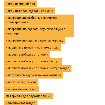
какой наливной пол
какой потолок сделать на кухне
как правильно выбрать теплицу из
поликарбоната
как правильно сделать звукоизоляцию в
квартире
как правильно сделать перепланировку
как сделать цементную стяжку пола
как смыть побелку с потолка
как смыть побелку с потолка быстро
как смыть побелку с потолка быстро видео
как спрятать трубы в ванной комнате
как строить дом сам
лучший наливной пол
материалы для звукоизоляции
наливной пол видео