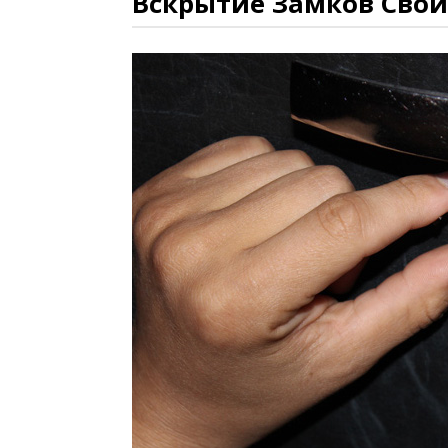
Вскрытие Замков Сво