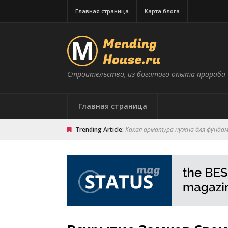
Главная страница
Карта блога
Строительство, из богатого опыта прораба
Главная страница
Trending Article:
Какая арматура нужна для фунда