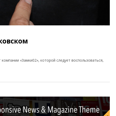
ковском
т компании «Замки02», которой следует воспользоваться,