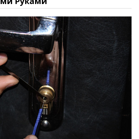
ими Руками