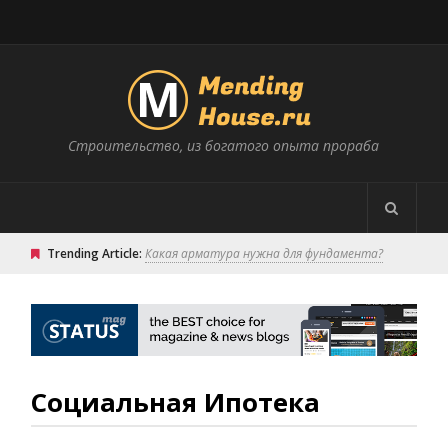
Строительство, из богатого опыта прораба
Trending Article:
Какая арматура нужна для фундамента?
Социальная Ипотека