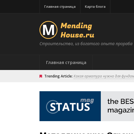
Главная страница
Карта блога
Строительство, из богатого опыта прораба
Главная страница
Trending Article:
Какая арматура нужна для фунда