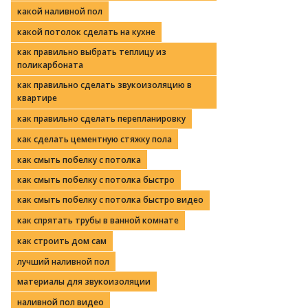
какой наливной пол
какой потолок сделать на кухне
как правильно выбрать теплицу из
поликарбоната
как правильно сделать звукоизоляцию в
квартире
как правильно сделать перепланировку
как сделать цементную стяжку пола
как смыть побелку с потолка
как смыть побелку с потолка быстро
как смыть побелку с потолка быстро видео
как спрятать трубы в ванной комнате
как строить дом сам
лучший наливной пол
материалы для звукоизоляции
наливной пол видео