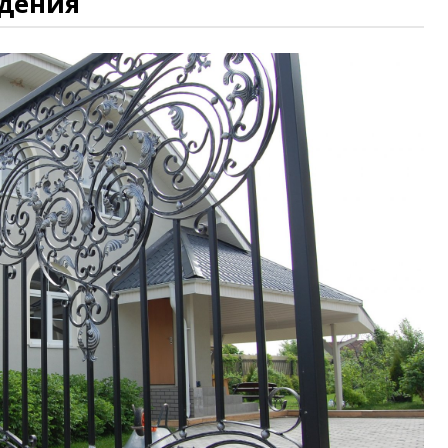
дения