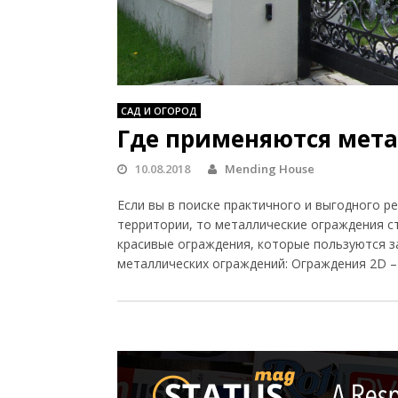
САД И ОГОРОД
Где применяются мет
10.08.2018
Mending House
Если вы в поиске практичного и выгодного 
территории, то металлические ограждения с
красивые ограждения, которые пользуются з
металлических ограждений: Ограждения 2D 