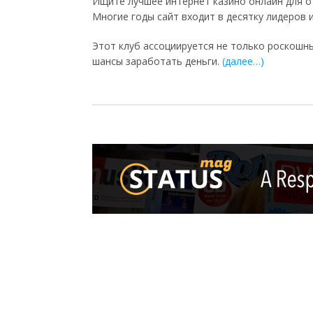
Ищите лучшее интернет казино онлайн для о
Многие годы сайт входит в десятку лидеров 
Этот клуб ассоциируется не только роскошн
шансы заработать деньги.
(далее…)