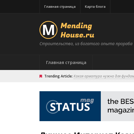
Главная страница
Карта блога
Строительство, из богатого опыта прораба
Главная страница
Trending Article:
Какая арматура нужна для фунда