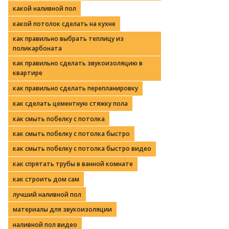
какой наливной пол
какой потолок сделать на кухне
как правильно выбрать теплицу из
поликарбоната
как правильно сделать звукоизоляцию в
квартире
как правильно сделать перепланировку
как сделать цементную стяжку пола
как смыть побелку с потолка
как смыть побелку с потолка быстро
как смыть побелку с потолка быстро видео
как спрятать трубы в ванной комнате
как строить дом сам
лучший наливной пол
материалы для звукоизоляции
наливной пол видео