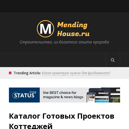
Строительство, из богатого опыта прораба
Trending Article:
Какая арматура нужна для фундамента?
Каталог Готовых Проектов
Коттеджей