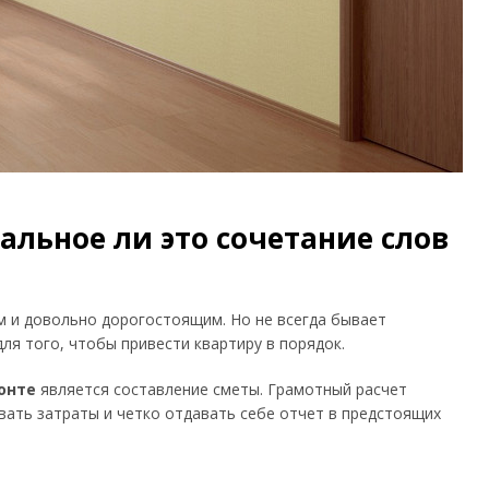
альное ли это сочетание слов
 и довольно дорогостоящим. Но не всегда бывает
я того, чтобы привести квартиру в порядок.
онте
является составление сметы. Грамотный расчет
ать затраты и четко отдавать себе отчет в предстоящих