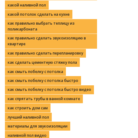
какой наливной пол
какой потолок сделать на кухне
как правильно выбрать теплицу из
поликарбоната
как правильно сделать звукоизоляцию в
квартире
как правильно сделать перепланировку
как сделать цементную стяжку пола
как смыть побелку с потолка
как смыть побелку с потолка быстро
как смыть побелку с потолка быстро видео
как спрятать трубы в ванной комнате
как строить дом сам
лучший наливной пол
материалы для звукоизоляции
наливной пол видео