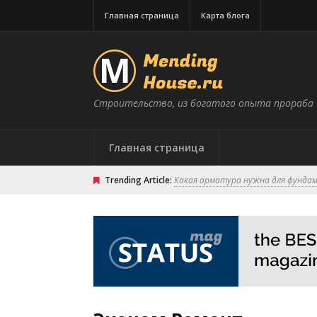
Главная страница
Карта блога
Строительство, из богатого опыта прораба
Главная страница
Trending Article:
Какая арматура нужна для фунда