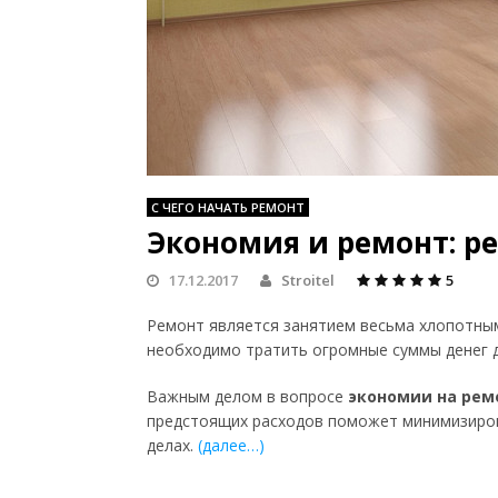
С ЧЕГО НАЧАТЬ РЕМОНТ
Экономия и ремонт: ре
17.12.2017
Stroitel
5
Ремонт является занятием весьма хлопотным
необходимо тратить огромные суммы денег дл
Важным делом в вопросе
экономии на рем
предстоящих расходов поможет минимизиров
делах.
(далее…)