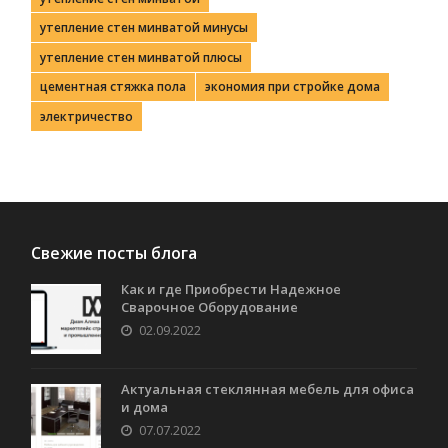
утепление стен минватой минусы
утепление стен минватой плюсы
цементная стяжка пола
экономия при стройке дома
электричество
Свежие посты блога
Как и где Приобрести Надежное
Сварочное Оборудование
02.09.2022
Актуальная стеклянная мебель для офиса
и дома
07.07.2022