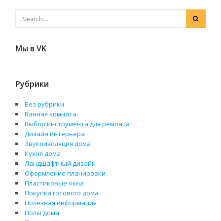
Мы в VK
Рубрики
Без рубрики
Ванная комната
Выбор инструмента для ремонта
Дизайн интерьера
Звукоизоляция дома
Кухня дома
Ландшафтный дизайн
Оформление планировки
Пластиковые окна
Покупка готового дома
Полезная информация
Полы дома