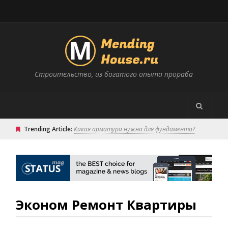
Строительство, из богатого опыта прораба
Trending Article:
Какая арматура нужна для фундамента?
Эконом Ремонт Квартиры