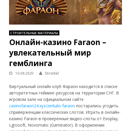
СТРОИТЕЛЬНЫЕ МАТЕРИАЛЫ
Онлайн-казино Faraon –
увлекательный мир
гемблинга
16.08.2020
Stroitel
Виртуальный онлайн клуб Фараон находится в списке
авторитетных гейминг-ресурсов на территории СНГ. В
игровом зале на официальном сайте
casinofaraon24.xyz/zerkalo-faraon
постарались угодить
сприверженцам классических слотов. Играть в онлайн-
казино Faraon в проверенные видео-слоты от Evoplay,
Lgrosoft, Novomatic (Gaminator). В оформлении