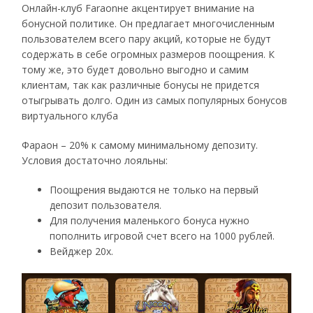
Онлайн-клуб Faraonне акцентирует внимание на
бонусной политике. Он предлагает многочисленным
пользователем всего пару акций, которые не будут
содержать в себе огромных размеров поощрения. К
тому же, это будет довольно выгодно и самим
клиентам, так как различные бонусы не придется
отыгрывать долго. Один из самых популярных бонусов
виртуального клуба
Фараон – 20% к самому минимальному депозиту.
Условия достаточно лояльны:
Поощрения выдаются не только на первый
депозит пользователя.
Для получения маленького бонуса нужно
пополнить игровой счет всего на 1000 рублей.
Вейджер 20х.