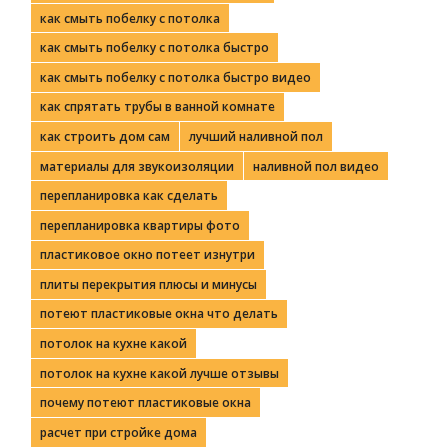
как смыть побелку с потолка
как смыть побелку с потолка быстро
как смыть побелку с потолка быстро видео
как спрятать трубы в ванной комнате
как строить дом сам
лучший наливной пол
материалы для звукоизоляции
наливной пол видео
перепланировка как сделать
перепланировка квартиры фото
пластиковое окно потеет изнутри
плиты перекрытия плюсы и минусы
потеют пластиковые окна что делать
потолок на кухне какой
потолок на кухне какой лучше отзывы
почему потеют пластиковые окна
расчет при стройке дома