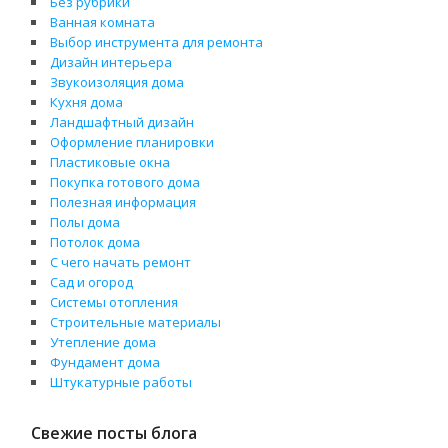
Без рубрики
Ванная комната
Выбор инструмента для ремонта
Дизайн интерьера
Звукоизоляция дома
Кухня дома
Ландшафтный дизайн
Оформление планировки
Пластиковые окна
Покупка готового дома
Полезная информация
Полы дома
Потолок дома
С чего начать ремонт
Сад и огород
Системы отопления
Строительные материалы
Утепление дома
Фундамент дома
Штукатурные работы
Свежие посты блога