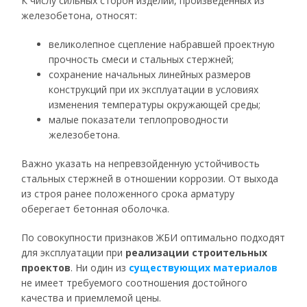
К числу сильных сторон изделий, произведенных из
железобетона, относят:
великолепное сцепление набравшей проектную
прочность смеси и стальных стержней;
сохранение начальных линейных размеров
конструкций при их эксплуатации в условиях
изменения температуры окружающей среды;
малые показатели теплопроводности
железобетона.
Важно указать на непревзойденную устойчивость
стальных стержней в отношении коррозии. От выхода
из строя ранее положенного срока арматуру
оберегает бетонная оболочка.
По совокупности признаков ЖБИ оптимально подходят
для эксплуатации при
реализации строительных
проектов
. Ни один из
существующих материалов
не имеет требуемого соотношения достойного
качества и приемлемой цены.