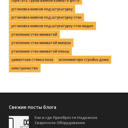
спрятать трубы ванной комнате фото
установка маяков под штукатурку
установка маяков под штукатурку стен
установка маяков под штукатурку стен видео
утепление стен минватой
утепление стен минватой минусы
утепление стен минватой плюсы
цементная стяжка пола
экономия при стройке дома
электричество
Свежие посты блога
Как и где Приобрести Надежное
Сварочное Оборудование