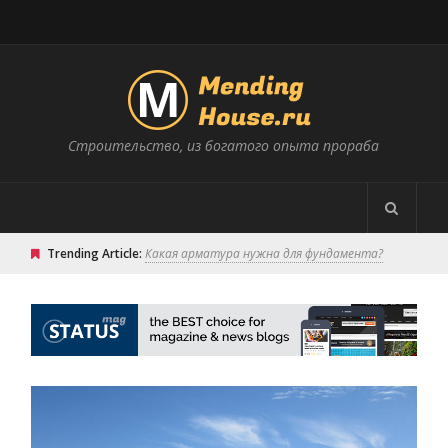
Строительство, из богатого опыта прораба
Trending Article:
Какая арматура нужна для фундамента?