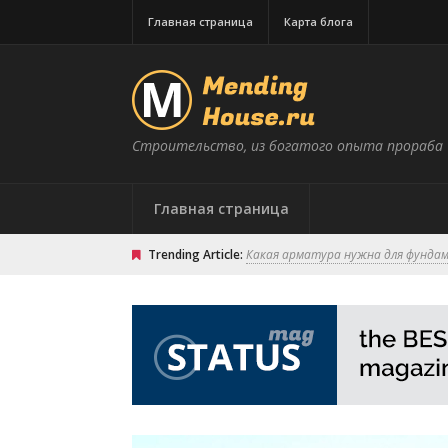
Главная страница
Карта блога
Строительство, из богатого опыта прораба
Главная страница
Trending Article:
Какая арматура нужна для фунда