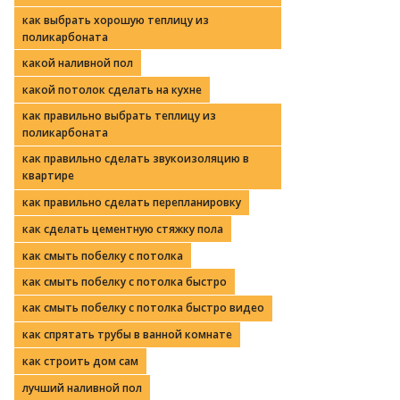
как выбрать хорошую теплицу из
поликарбоната
какой наливной пол
какой потолок сделать на кухне
как правильно выбрать теплицу из
поликарбоната
как правильно сделать звукоизоляцию в
квартире
как правильно сделать перепланировку
как сделать цементную стяжку пола
как смыть побелку с потолка
как смыть побелку с потолка быстро
как смыть побелку с потолка быстро видео
как спрятать трубы в ванной комнате
как строить дом сам
лучший наливной пол