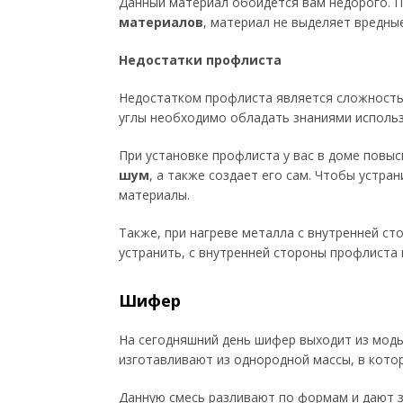
Данный материал обойдется вам недорого. 
материалов
, материал не выделяет вредны
Недостатки профлиста
Недостатком профлиста является сложность
углы необходимо обладать знаниями исполь
При установке профлиста у вас в доме повыс
шум
, а также создает его сам. Чтобы устр
материалы.
Также, при нагреве металла с внутренней ст
устранить, с внутренней стороны профлист
Шифер
На сегодняшний день шифер выходит из моды,
изготавливают из однородной массы, в котор
Данную смесь разливают по формам и дают з