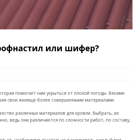
профнастил или шифер?
которая помогает нам укрыться от плохой погоды. Веками
ывая свои жилище более совершенными материалами.
ество различных материалов для кровли. Выбрать, из
но, ведь они различаются по сложности работ, по составу,
раться, необходимо тщательно рассмотреть каждый вид