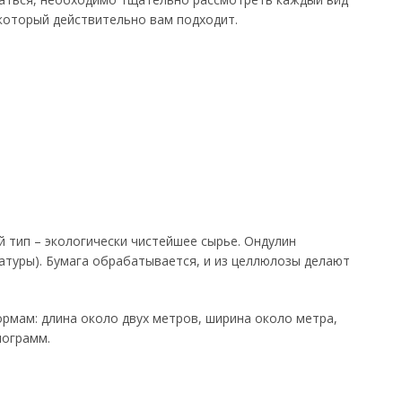
 который действительно вам подходит.
 тип – экологически чистейшее сырье. Ондулин
атуры). Бумага обрабатывается, и из целлюлозы делают
рмам: длина около двух метров, ширина около метра,
лограмм.