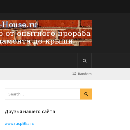
Random
Друзья нашего сайта
www.rusplitka.ru