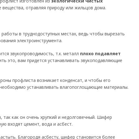
Профлист изготовлен из
экологически чистых
е вещества, отравляя природу или жильцов дома.
 работы в труднодоступных местах, ведь чтобы вырезать
зования электроинструмента.
ится звукопроводимость, т.к. металл
плохо подавляет
анить это, вам придется устанавливать звукоподавляющие
ороны профлиста возникает конденсат, и чтобы его
а необходимо устанавливать влагопоглощающие материалы.
 так как он очень хрупкий и недолговечный. Шифер
ую входят цемент, вода и асбест.
астыть. Благородя асбесту, шифер становится более