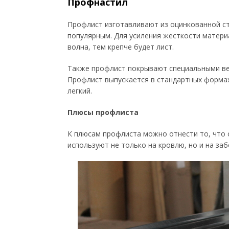
Профнастил
Профлист изготавливают из оцинкованной ст
популярным. Для усиления жесткости матер
волна, тем крепче будет лист.
Также профлист покрывают специальными в
Профлист выпускается в стандартных формах 
легкий.
Плюсы профлиста
К плюсам профлиста можно отнести то, что 
используют не только на кровлю, но и на за