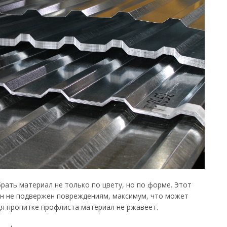
ать материал не только по цвету, но по форме. Этот
он не подвержен повреждениям, максимум, что может
дя пропитке профлиста материал не ржавеет.