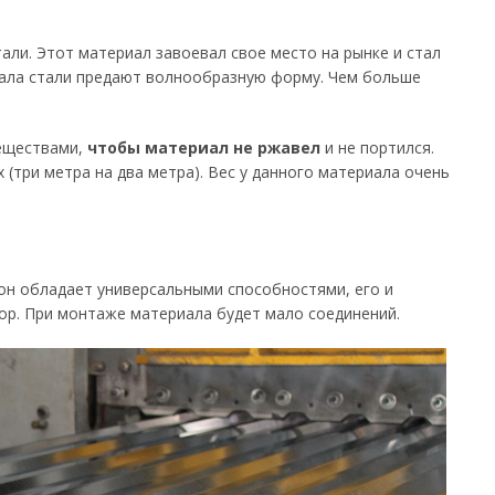
али. Этот материал завоевал свое место на рынке и стал
иала стали предают волнообразную форму. Чем больше
еществами,
чтобы материал не ржавел
и не портился.
(три метра на два метра). Вес у данного материала очень
он обладает универсальными способностями, его и
бор. При монтаже материала будет мало соединений.