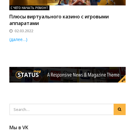
С ЧЕГО НАЧАТЬ РЕМОНТ
Плюсы виртуального казино с игровыми
аппаратами
02.03.2022
(далее…)
Мы в VK