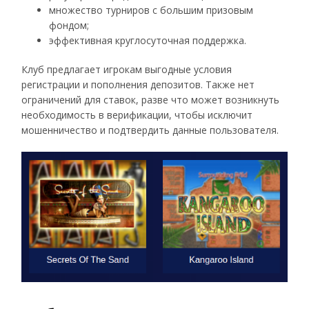
множество турниров с большим призовым
фондом;
эффективная круглосуточная поддержка.
Клуб предлагает игрокам выгодные условия
регистрации и пополнения депозитов. Также нет
ограничений для ставок, разве что может возникнуть
необходимость в верификации, чтобы исключит
мошенничество и подтвердить данные пользователя.