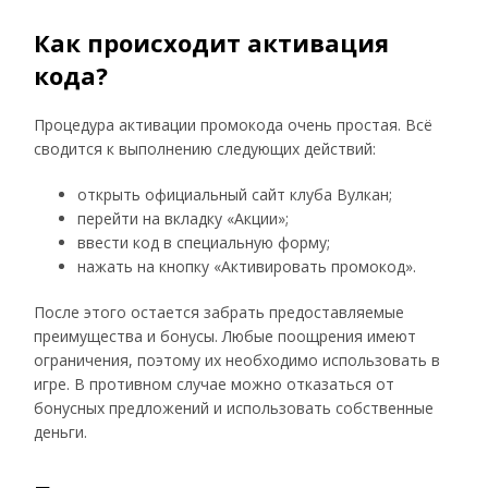
Как происходит активация
кода?
Процедура активации промокода очень простая. Всё
сводится к выполнению следующих действий:
открыть официальный сайт клуба Вулкан;
перейти на вкладку «Акции»;
ввести код в специальную форму;
нажать на кнопку «Активировать промокод».
После этого остается забрать предоставляемые
преимущества и бонусы. Любые поощрения имеют
ограничения, поэтому их необходимо использовать в
игре. В противном случае можно отказаться от
бонусных предложений и использовать собственные
деньги.