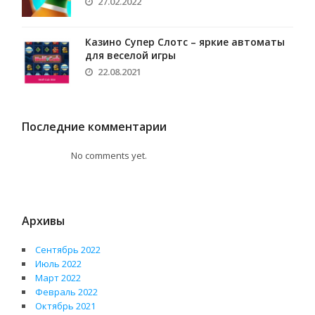
27.02.2022
Казино Супер Слотс – яркие автоматы
для веселой игры
22.08.2021
Последние комментарии
No comments yet.
Архивы
Сентябрь 2022
Июль 2022
Март 2022
Февраль 2022
Октябрь 2021