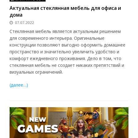
Актуальная стеклянная мебель для офиса и
дома
07.07.2022
Стеклянная мебель является актуальным решением
для современного интерьера. Оригинальные
конструкции позволяют выгодно оформить домашнее
пространство и значительно увеличить удобство и
комфорт ежедневного проживания. Дело в том, что
стеклянная мебель не создает никаких препятствий и
визуальных ограничений.
(далее…)