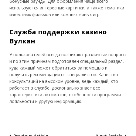
бонусные раунды. Для оформления чаще всего
используются интересные картинки, а также тематики
известных фильмов или компьютерных игр.
Служба поддержки казино
Вулкан
У пользователей всегда возникают различные вопросы
и по этим причинам подготовлен специальный раздел,
куда каждый может обратиться за помощью и
получить рекомендации от специалистов. Качество
консультаций на высоком уровне, ведь каждый, кто
работает в службе, досконально знает все
характеристики автоматов, особенности программы
лояльности и другую информацию.
Previous Article
Next Article