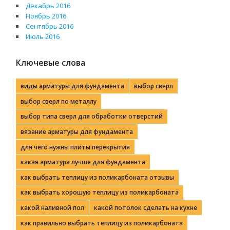
Декабрь 2016
Ноябрь 2016
Сентябрь 2016
Июль 2016
Ключевые слова
виды арматуры для фундамента
выбор сверл
выбор сверл по металлу
выбор типа сверл для обработки отверстий
вязание арматуры для фундамента
для чего нужны плиты перекрытия
какая арматура лучше для фундамента
как выбрать теплицу из поликарбоната отзывы
как выбрать хорошую теплицу из поликарбоната
какой наливной пол
какой потолок сделать на кухне
как правильно выбрать теплицу из поликарбоната