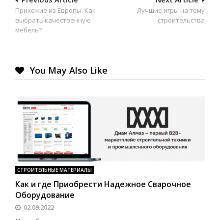
Навигация
Прихожие из Европы. Как
Лучшие игры на тему
по
выбрать качественную
строительства
записям
мебель?
You May Also Like
СТРОИТЕЛЬНЫЕ МАТЕРИАЛЫ
Как и где Приобрести Надежное Сварочное
Оборудование
02.09.2022