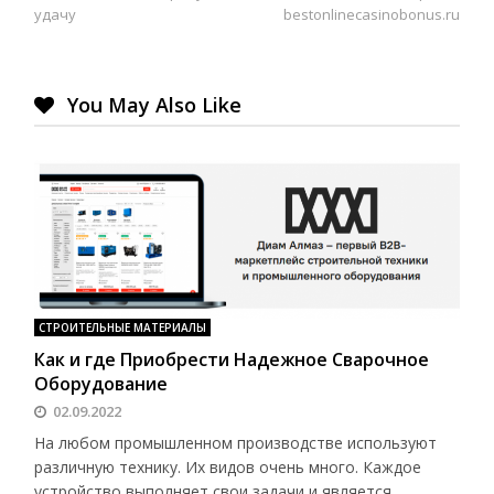
удачу
bestonlinecasinobonus.ru
You May Also Like
СТРОИТЕЛЬНЫЕ МАТЕРИАЛЫ
Как и где Приобрести Надежное Сварочное
Оборудование
02.09.2022
На любом промышленном производстве используют
различную технику. Их видов очень много. Каждое
устройство выполняет свои задачи и является