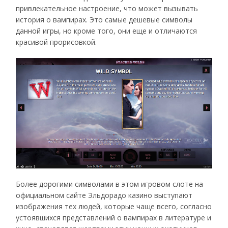
привлекательное настроение, что может вызывать
история о вампирах. Это самые дешевые символы
данной игры, но кроме того, они еще и отличаются
красивой прорисовкой.
Более дорогими символами в этом игровом слоте на
официальном сайте Эльдорадо казино выступают
изображения тех людей, которые чаще всего, согласно
устоявшихся представлений о вампирах в литературе и