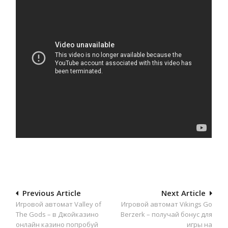
Навигация
Previous Article
Next Article
Игровой автомат Valley of
Игровой автомат Vikings Go
по
The Gods – в Джойказино
Berzerk – получай бонус для
записям
онлайн казино попробуй
игры на