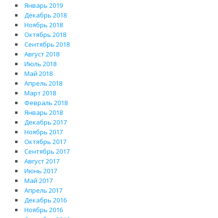
Январь 2019
Декабрь 2018
Ноябрь 2018
Октябрь 2018
Сентябрь 2018
Август 2018
Июль 2018
Май 2018
Апрель 2018
Март 2018
Февраль 2018
Январь 2018
Декабрь 2017
Ноябрь 2017
Октябрь 2017
Сентябрь 2017
Август 2017
Июнь 2017
Май 2017
Апрель 2017
Декабрь 2016
Ноябрь 2016