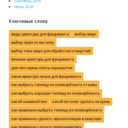
Сентябрь 2016
Июль 2016
Ключевые слова
виды арматуры для фундамента
выбор сверл
выбор сверл по металлу
выбор типа сверл для обработки отверстий
вязание арматуры для фундамента
для чего нужны плиты перекрытия
какая арматура лучше для фундамента
как выбрать теплицу из поликарбоната отзывы
как выбрать хорошую теплицу из поликарбоната
какой наливной пол
какой потолок сделать на кухне
как правильно выбрать теплицу из поликарбоната
как правильно сделать звукоизоляцию в квартире
как правильно сделать перепланировку