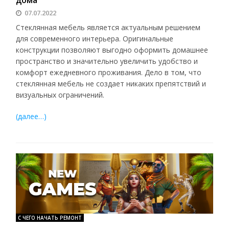
07.07.2022
Стеклянная мебель является актуальным решением
для современного интерьера. Оригинальные
конструкции позволяют выгодно оформить домашнее
пространство и значительно увеличить удобство и
комфорт ежедневного проживания. Дело в том, что
стеклянная мебель не создает никаких препятствий и
визуальных ограничений.
(далее…)
С ЧЕГО НАЧАТЬ РЕМОНТ