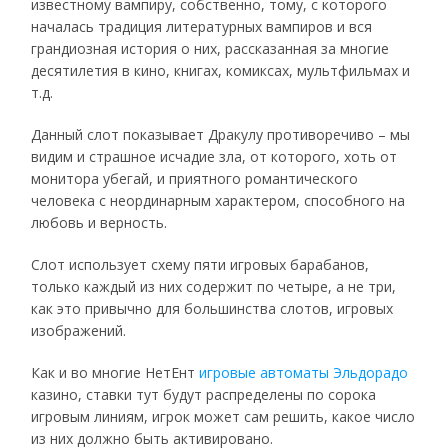
известному вампиру, собственно, тому, с которого
началась традиция литературных вампиров и вся
грандиозная история о них, рассказанная за многие
десятилетия в кино, книгах, комиксах, мультфильмах и
т.д.
Данный слот показывает Дракулу противоречиво – мы
видим и страшное исчадие зла, от которого, хоть от
монитора убегай, и приятного романтического
человека с неординарным характером, способного на
любовь и верность.
Слот использует схему пяти игровых барабанов,
только каждый из них содержит по четыре, а не три,
как это привычно для большинства слотов, игровых
изображений.
Как и во многие НетЕнт
игровые автоматы Эльдорадо
казино, ставки тут будут распределены по сорока
игровым линиям, игрок может сам решить, какое число
из них должно быть активировано.