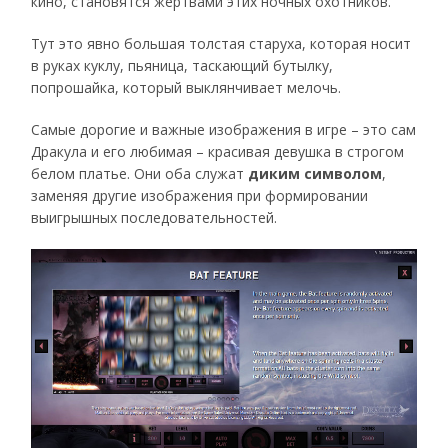
кино, становятся жертвами этих ночных охотников.
Тут это явно большая толстая старуха, которая носит
в руках куклу, пьяница, таскающий бутылку,
попрошайка, который выклянчивает мелочь.
Самые дорогие и важные изображения в игре – это сам
Дракула и его любимая – красивая девушка в строгом
белом платье. Они оба служат
диким символом
,
заменяя другие изображения при формировании
выигрышных последовательностей.