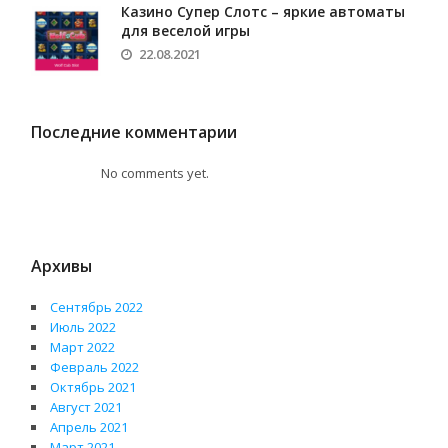
Казино Супер Слотс – яркие автоматы
для веселой игры
22.08.2021
Последние комментарии
No comments yet.
Архивы
Сентябрь 2022
Июль 2022
Март 2022
Февраль 2022
Октябрь 2021
Август 2021
Апрель 2021
Март 2021