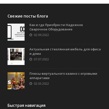
Свежие посты блога
Как и где Приобрести Надежное
Сварочное Оборудование
02.09.2022
Актуальная стеклянная мебель для офиса
и дома
07.07.2022
Плюсы виртуального казино с игровыми
аппаратами
02.03.2022
Быстрая навигация